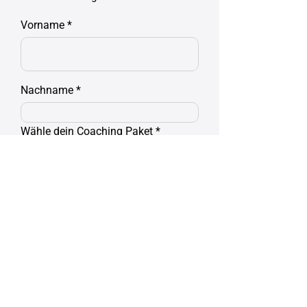
Vorname
Nachname
Wähle dein Coaching Paket
Email
Deine Nachricht an mich