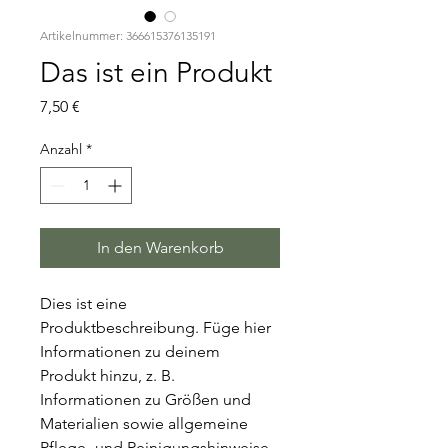
Artikelnummer: 366615376135191
Das ist ein Produkt
Preis
7,50 €
Anzahl
*
In den Warenkorb
Dies ist eine 
Produktbeschreibung. Füge hier 
Informationen zu deinem 
Produkt hinzu, z. B. 
Informationen zu Größen und 
Materialien sowie allgemeine 
Pflege- und Reinigungshinweise.